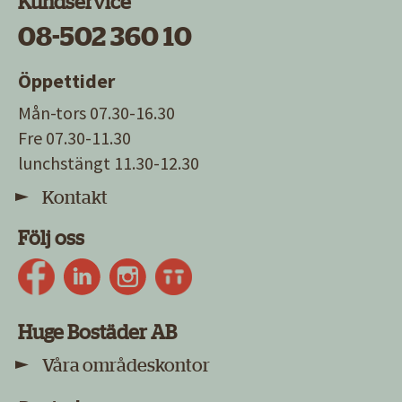
Kundservice
08-502 360 10
Öppettider
Mån-tors 07.30-16.30
Fre 07.30-11.30
lunchstängt 11.30-12.30
Kontakt
Följ oss
Huge Bostäder AB
Våra områdeskontor