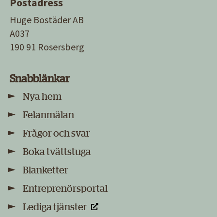
Postadress
Huge Bostäder AB
A037
190 91 Rosersberg
Snabblänkar
Nya hem
Felanmälan
Frågor och svar
Boka tvättstuga
Blanketter
Entreprenörsportal
Lediga tjänster