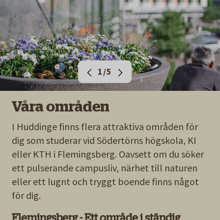
1/5
Våra områden
I Huddinge finns flera attraktiva områden för
dig som studerar vid Södertörns högskola, KI
eller KTH i Flemingsberg. Oavsett om du söker
ett pulserande campusliv, närhet till naturen
eller ett lugnt och tryggt boende finns något
för dig.
Flemingsberg - Ett område i ständig