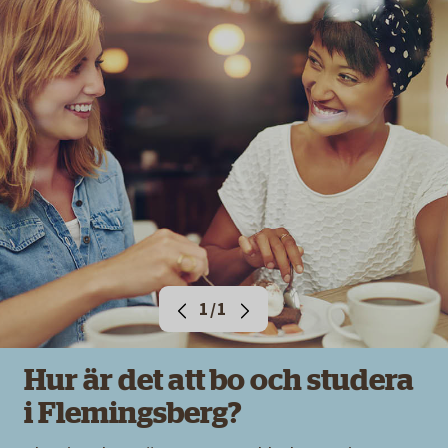
1/1
Hur är det att bo och studera
i Flemingsberg?