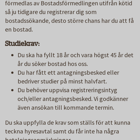
förmedlas av Bostadsförmedlingen utifrån kötid
så ju tidigare du registrerar dig som
bostadssökande, desto större chans har du att få
en bostad.
Studiekrav:
Du ska ha fyllt 18 år och vara högst 45 år det
år du söker bostad hos oss.
Du har fått ett antagningsbesked eller
bedriver studier på minst halvfart.
Du behöver uppvisa registreringsintyg
och/eller antagningsbesked. Vi godkänner
även ansökan till kommande termin.
Du ska uppfylla de krav som ställs för att kunna
teckna hyresavtal samt du får inte ha några
betalningsanmärkningar.