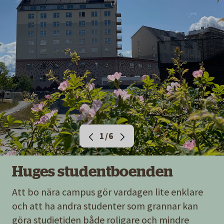
1/6
Huges studentboenden
Att bo nära campus gör vardagen lite enklare
och att ha andra studenter som grannar kan
göra studietiden både roligare och mindre