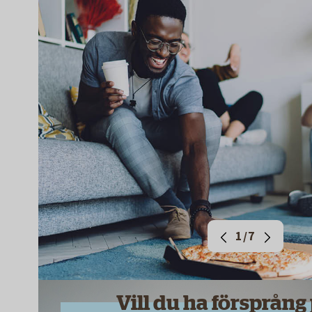
1/7
Vill du ha försprång