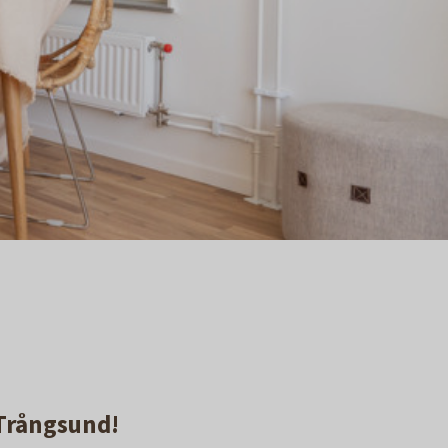
 Trångsund!