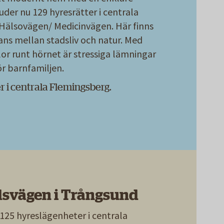
uder nu 129 hyresrätter i centrala
Hälsovägen/ Medicinvägen. Här finns
ns mellan stadsliv och natur. Med
lor runt hörnet är stressiga lämningar
ör barnfamiljen.
r i centrala Flemingsberg.
svägen i Trångsund
125 hyreslägenheter i centrala