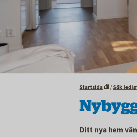
Startsida
/
Sök ledig
Nybygg
Ditt nya hem vän