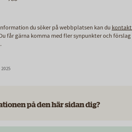
 information du söker på webbplatsen kan du
kontakt
Du får gärna komma med fler synpunkter och förslag p
.
. 2025
ationen på den här sidan dig?