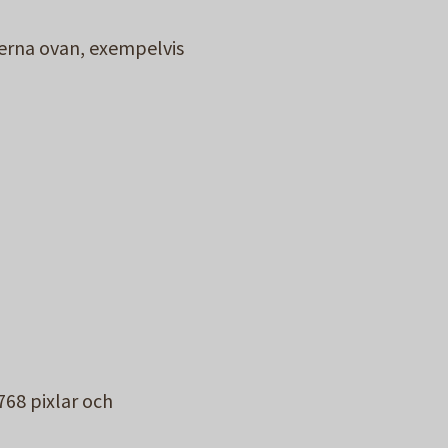
erna ovan, exempelvis
68 pixlar och