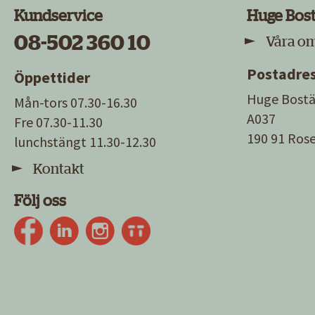
Kundservice
Huge Bos
08-502 360 10
Våra o
Postadre
Öppettider
Huge Bostä
Mån-tors 07.30-16.30
A037
Fre 07.30-11.30
190 91 Ro
lunchstängt 11.30-12.30
Kontakt
Följ oss