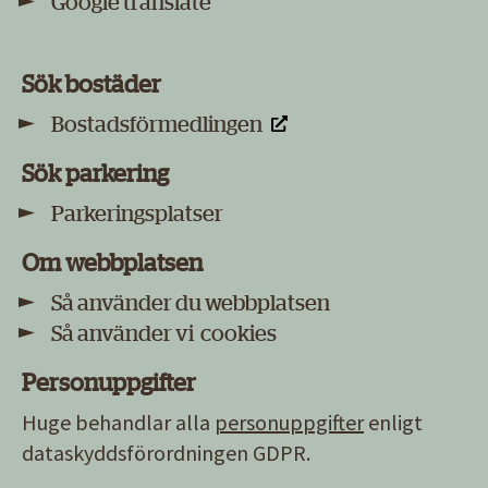
Google translate
Sök bostäder
Bostadsförmedlingen
Sök parkering
Parkeringsplatser
Om webbplatsen
Så använder du webbplatsen
Så använder vi cookies
Personuppgifter
Huge behandlar alla
personuppgifter
enligt
dataskyddsförordningen GDPR.