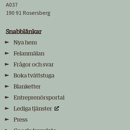
A037
190 91 Rosersberg
Snabblänkar
Nya hem
Felanmälan
Frågor och svar
Boka tvättstuga
Blanketter
Entreprenörsportal
Lediga tjänster
Press