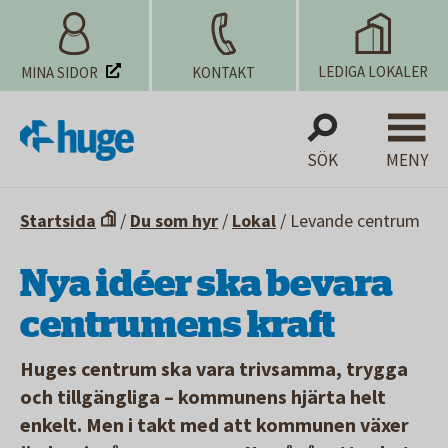
LEDIGA LOKALER
MINA SIDOR
KONTAKT
SÖK
MENY
Startsida
/
Du som hyr
/
Lokal
/
Levande centrum
Nya idéer ska bevara
centrumens kraft
Huges centrum ska vara trivsamma, trygga
och tillgängliga – kommunens hjärta helt
enkelt. Men i takt med att kommunen växer