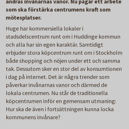
ändras invånarnas vanor. Nu pågår ett arbete
som ska förstärka centrumens kraft som
mötesplatser.
Huge har kommersiella lokaler i
stadsdelscentrum runt om i Huddinge kommun
och alla har sin egen karaktär. Samtidigt
erbjuder stora köpcentrum runt om i Stockholm
både shopping och nöjen under ett och samma
tak. Dessutom sker en stor del av konsumtionen
i dag på internet. Det är några trender som
påverkar invånarnas vanor och därmed de
lokala centrumen. Nu står de traditionella
köpcentrumen inför en gemensam utmaning:
Hur ska de även i fortsättningen kunna locka
kommunens invånare?