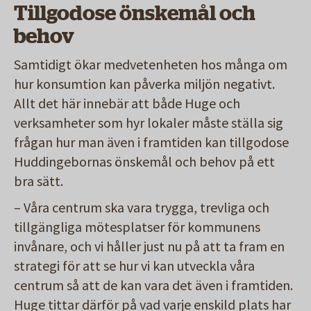
Tillgodose önskemål och
behov
Samtidigt ökar medvetenheten hos många om
hur konsumtion kan påverka miljön negativt.
Allt det här innebär att både Huge och
verksamheter som hyr lokaler måste ställa sig
frågan hur man även i framtiden kan tillgodose
Huddingebornas önskemål och behov på ett
bra sätt.
– Våra centrum ska vara trygga, trevliga och
tillgängliga mötesplatser för kommunens
invånare, och vi håller just nu på att ta fram en
strategi för att se hur vi kan utveckla våra
centrum så att de kan vara det även i framtiden.
Huge tittar därför på vad varje enskild plats har