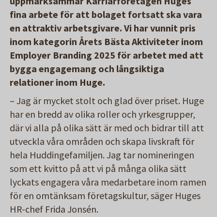
uppmärksammar Karriärföretagen Huges
fina arbete för att bolaget fortsatt ska vara
en attraktiv arbetsgivare. Vi har vunnit pris
inom kategorin Årets Bästa Aktiviteter inom
Employer Branding 2025 för arbetet med att
bygga engagemang och långsiktiga
relationer inom Huge.
– Jag är mycket stolt och glad över priset. Huge
har en bredd av olika roller och yrkesgrupper,
där vi alla på olika sätt är med och bidrar till att
utveckla våra områden och skapa livskraft för
hela Huddingefamiljen. Jag tar nomineringen
som ett kvitto på att vi på många olika sätt
lyckats engagera våra medarbetare inom ramen
för en omtänksam företagskultur, säger Huges
HR-chef Frida Jonsén.