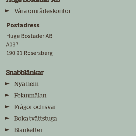
Våra områdeskontor
Postadress
Huge Bostäder AB
A037
190 91 Rosersberg
Snabblänkar
Nya hem
Felanmälan
Frågor och svar
Boka tvättstuga
Blanketter