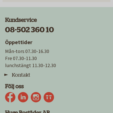
Kundservice
08-502 360 10
Öppettider
Mån-tors 07.30-16.30
Fre 07.30-11.30
lunchstängt 11.30-12.30
Kontakt
Följ oss
Huge Bostäder AB