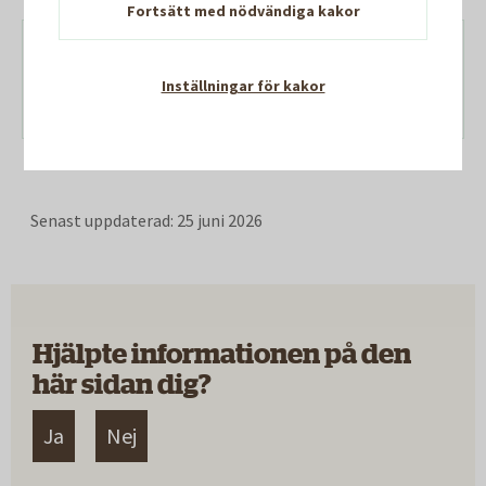
Fortsätt med nödvändiga kakor
Läs nomineringen på Karriärföretagens
Inställningar för kakor
hemsida
Senast uppdaterad:
25 juni 2026
Hjälpte informationen på den
här sidan dig?
Ja
Nej