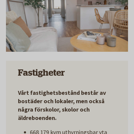
Fastigheter
Vårt fastighetsbestånd består av
bostäder och lokaler, men också
några förskolor, skolor och
äldreboenden.
668 179
kvm uthyrningsbar yta