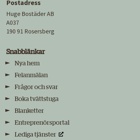
Postadress
Huge Bostäder AB
A037
190 91 Rosersberg
Snabblänkar
Nya hem
Felanmälan
Frågor och svar
Boka tvättstuga
Blanketter
Entreprenörsportal
Lediga tjänster