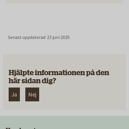
Senast uppdaterad:
23 juni 2025
Hjälpte informationen på den
här sidan dig?
Ja
Nej