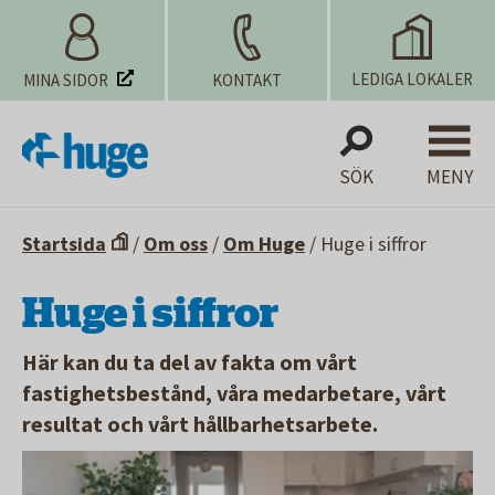
LEDIGA LOKALER
MINA SIDOR
KONTAKT
SÖK
MENY
Startsida
/
Om oss
/
Om Huge
/
Huge i siffror
Huge i siffror
Här kan du ta del av fakta om vårt
fastighetsbestånd, våra medarbetare, vårt
resultat och vårt hållbarhetsarbete.