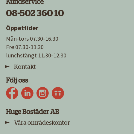
Kundservice
08-502 360 10
Öppettider
Mån-tors 07.30-16.30
Fre 07.30-11.30
lunchstängt 11.30-12.30
Kontakt
Följ oss
Huge Bostäder AB
Våra områdeskontor