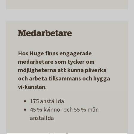
Medarbetare
Hos Huge finns engagerade
medarbetare som tycker om
möjligheterna att kunna påverka
och arbeta tillsammans och bygga
vi-känslan.
175 anställda
45 % kvinnor och 55 % män
anställda