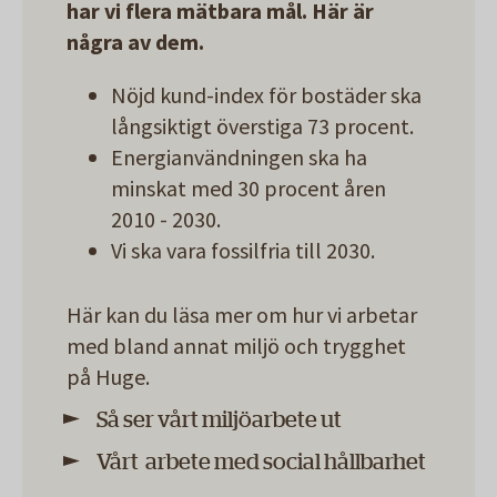
har vi flera mätbara mål. Här är
några av dem.
Nöjd kund-index för bostäder ska
långsiktigt överstiga 73 procent.
Energianvändningen ska ha
minskat med 30 procent åren
2010 - 2030.
Vi ska vara fossilfria till 2030.
Här kan du läsa mer om hur vi arbetar
med bland annat miljö och trygghet
på Huge.
Så ser vårt miljöarbete ut
Vårt arbete med social hållbarhet