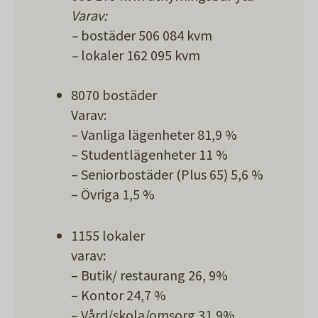
Varav:
–
bostäder 506 084 kvm
–
lokaler 162 095 kvm
8070 bostäder
Varav:
– Vanliga lägenheter 81,9 %
– Studentlägenheter 11 %
– Seniorbostäder (Plus 65) 5,6 %
– Övriga 1,5 %
1155 lokaler
varav:
– Butik/ restaurang 26, 9%
– Kontor 24,7 %
– Vård/skola/omsorg 31,9%