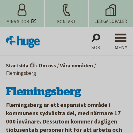
LEDIGA LOKALER
MINA SIDOR
KONTAKT
SÖK
MENY
Startsida
/
Om oss
/
Våra områden
/
Flemingsberg
Flemingsberg
Flemingsberg är ett expansivt område i
kommunens sydvästra del, med närmare 17
000 invånare. Dessutom kommer dagligen
tiotusentals personer hit för att arbeta och