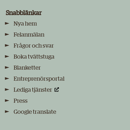
Snabblänkar
Nya hem
Felanmälan
Frågor och svar
Boka tvättstuga
Blanketter
Entreprenörsportal
Lediga tjänster
Press
Google translate