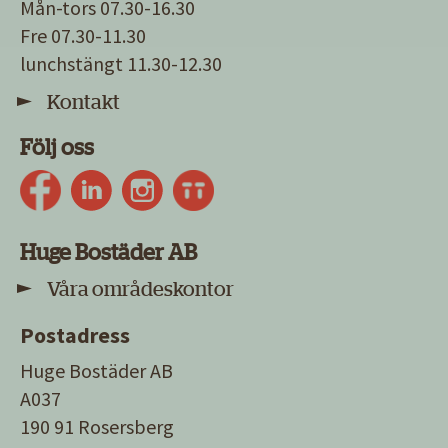
Mån-tors 07.30-16.30
Fre 07.30-11.30
lunchstängt 11.30-12.30
Kontakt
Följ oss
Huge Bostäder AB
Våra områdeskontor
Postadress
Huge Bostäder AB
A037
190 91 Rosersberg