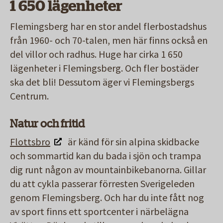
1 650 lägenheter
Flemingsberg har en stor andel flerbostadshus
från 1960- och 70-talen, men här finns också en
del villor och radhus. Huge har cirka 1 650
lägenheter i Flemingsberg. Och fler bostäder
ska det bli! Dessutom äger vi Flemingsbergs
Centrum.
Natur och fritid
Flottsbro
är känd för sin alpina skidbacke
och sommartid kan du bada i sjön och trampa
dig runt någon av mountainbikebanorna. Gillar
du att cykla passerar förresten Sverigeleden
genom Flemingsberg. Och har du inte fått nog
av sport finns ett sportcenter i närbelägna