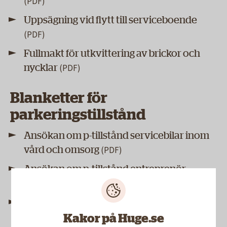
Uppsägning vid flytt till serviceboende
Fullmakt för utkvittering av brickor och
nycklar
Blanketter för
parkeringstillstånd
Ansökan om p-tillstånd servicebilar inom
vård och omsorg
Ansökan om p-tillstånd entreprenör -
årsvis tillstånd
Ansökan om p-tillstånd entreprenör - kort
tillfälligt tillstånd
Kakor på Huge.se