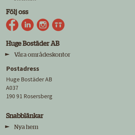
Följ oss
Huge Bostäder AB
Våra områdeskontor
Postadress
Huge Bostäder AB
A037
190 91 Rosersberg
Snabblänkar
Nya hem