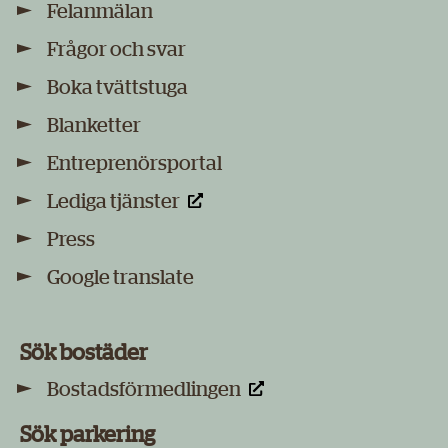
Felanmälan
Frågor och svar
Boka tvättstuga
Blanketter
Entreprenörsportal
Lediga tjänster
Press
Google translate
Sök bostäder
Bostadsförmedlingen
Sök parkering