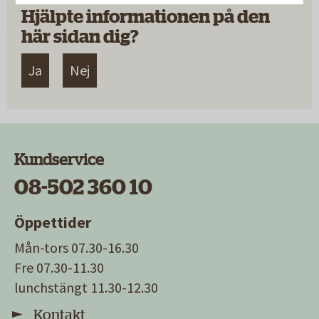
Hjälpte informationen på den
här sidan dig?
Ja
Nej
Kundservice
08-502 360 10
Öppettider
Mån-tors 07.30-16.30
Fre 07.30-11.30
lunchstängt 11.30-12.30
Kontakt