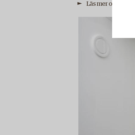
Läs mer om boinf