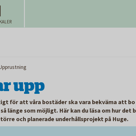
KALER
Upprustning
ar upp
igt för att våra bostäder ska vara bekväma att bo 
å länge som möjligt. Här kan du läsa om hur det br
 större och planerade underhållsprojekt på Huge.