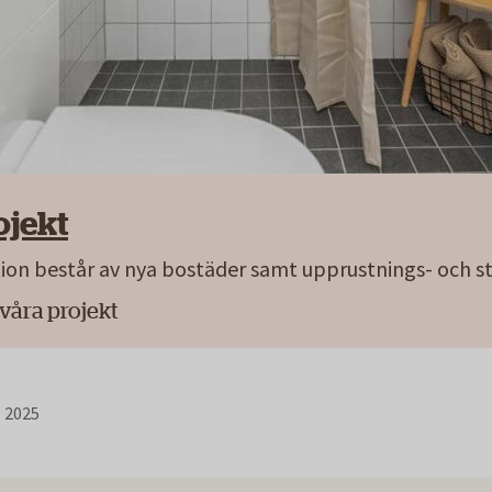
ojekt
on består av nya bostäder samt upprustnings- och 
a våra projekt
. 2025