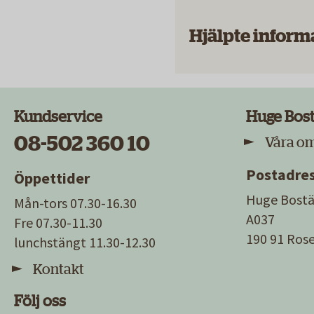
Hjälpte inform
Kundservice
Huge Bos
08-502 360 10
Våra o
Postadre
Öppettider
Huge Bostä
Mån-tors 07.30-16.30
A037
Fre 07.30-11.30
190 91 Ro
lunchstängt 11.30-12.30
Kontakt
Följ oss