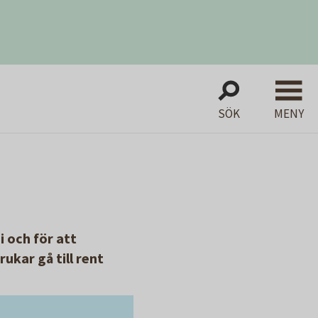
SÖK
MENY
i och för att
ukar gå till rent