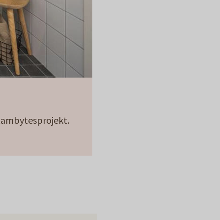
stambytesprojekt.