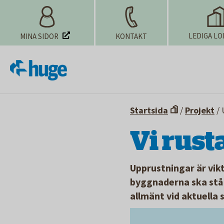
LEDIGA LO
MINA SIDOR
KONTAKT
Startsida
/
Projekt
/
Vi rust
Upprustningar är vikt
byggnaderna ska stå s
allmänt vid aktuella