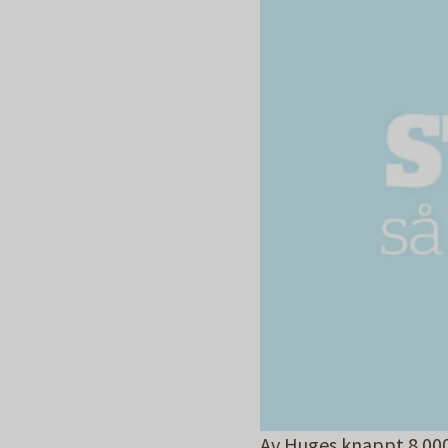
Av Huges knappt 8 000 