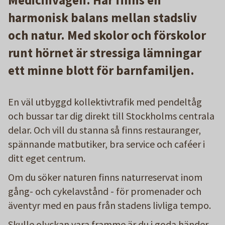
harmonisk balans mellan stadsliv
och natur. Med skolor och förskolor
runt hörnet är stressiga lämningar
ett minne blott för barnfamiljen.
En väl utbyggd kollektivtrafik med pendeltåg
och bussar tar dig direkt till Stockholms centrala
delar. Och vill du stanna så finns restauranger,
spännande matbutiker, bra service och caféer i
ditt eget centrum.
Om du söker naturen finns naturreservat inom
gång- och cykelavstånd - för promenader och
äventyr med en paus från stadens livliga tempo.
Skulle olyckan vara framme är du i goda händer