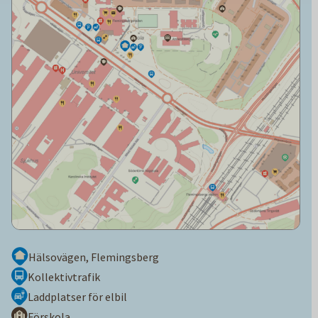
Hälsovägen, Flemingsberg
Kollektivtrafik
Laddplatser för elbil
Förskola