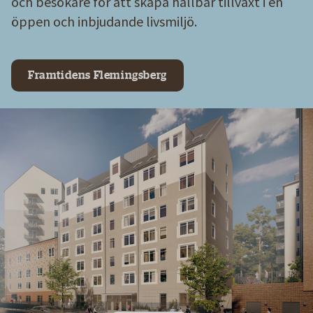
och besökare för att skapa hållbar tillväxt i en
öppen och inbjudande livsmiljö.
Framtidens Flemingsberg