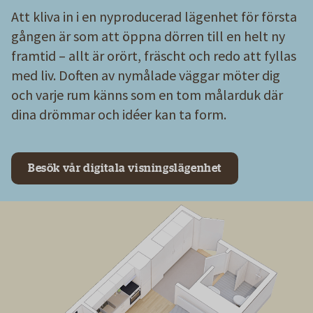
Att kliva in i en nyproducerad lägenhet för första
gången är som att öppna dörren till en helt ny
framtid – allt är orört, fräscht och redo att fyllas
med liv. Doften av nymålade väggar möter dig
och varje rum känns som en tom målarduk där
dina drömmar och idéer kan ta form.
Besök vår digitala visningslägenhet