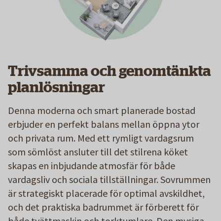
Trivsamma och genomtänkta
planlösningar
Denna moderna och smart planerade bostad
erbjuder en perfekt balans mellan öppna ytor
och privata rum. Med ett rymligt vardagsrum
som sömlöst ansluter till det stilrena köket
skapas en inbjudande atmosfär för både
vardagsliv och sociala tillställningar. Sovrummen
är strategiskt placerade för optimal avskildhet,
och det praktiska badrummet är förberett för
både tvättmaskin och torktumlare. Den mysiga