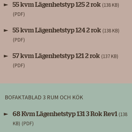
55 kvm Lägenhetstyp 125 2 rok
(138 KB)
55 kvm Lägenhetstyp 124 2 rok
(138 KB)
57 kvm Lägenhetstyp 121 2 rok
(137 KB)
BOFAKTABLAD 3 RUM OCH KÖK
68 Kvm Lägenhetstyp 131 3 Rok Rev1
(138
KB)