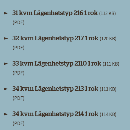
31 kvm Lägenhetstyp 216 1 rok
(113 KB)
32 kvm Lägenhetstyp 217 1 rok
(120 KB)
33 kvm Lägenhetstyp 2110 1 rok
(111 KB)
34 kvm Lägenhetstyp 213 1 rok
(113 KB)
34 kvm Lägenhetstyp 214 1 rok
(114 KB)