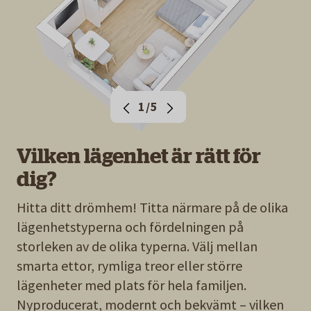
1/5
Vilken lägenhet är rätt för
dig?
Hitta ditt drömhem! Titta närmare på de olika
lägenhetstyperna och fördelningen på
storleken av de olika typerna. Välj mellan
smarta ettor, rymliga treor eller större
lägenheter med plats för hela familjen.
Nyproducerat, modernt och bekvämt – vilken