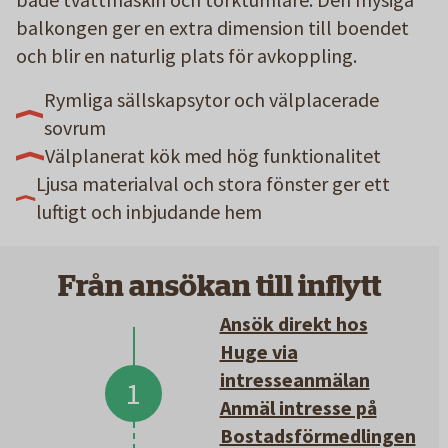
balkongen ger en extra dimension till boendet
och blir en naturlig plats för avkoppling.
Rymliga sällskapsytor och välplacerade
sovrum
Välplanerat kök med hög funktionalitet
Ljusa materialval och stora fönster ger ett
luftigt och inbjudande hem
Från ansökan till inflytt
Ansök direkt hos
Huge via
intresseanmälan
1
Anmäl intresse på
Bostadsförmedlingen