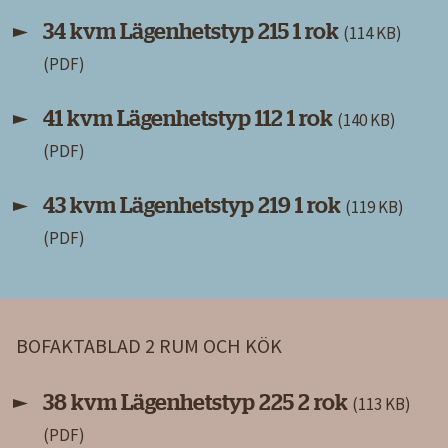
34 kvm Lägenhetstyp 215 1 rok
(114 KB)
41 kvm Lägenhetstyp 112 1 rok
(140 KB)
43 kvm Lägenhetstyp 219 1 rok
(119 KB)
BOFAKTABLAD 2 RUM OCH KÖK
38 kvm Lägenhetstyp 225 2 rok
(113 KB)