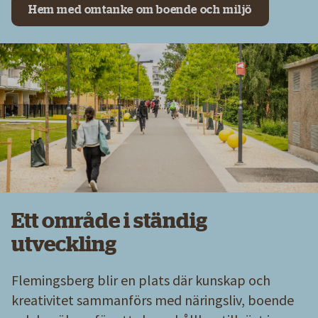
Hem med omtanke om boende och miljö
Ett område i ständig
utveckling
Flemingsberg blir en plats där kunskap och
kreativitet sammanförs med näringsliv, boende