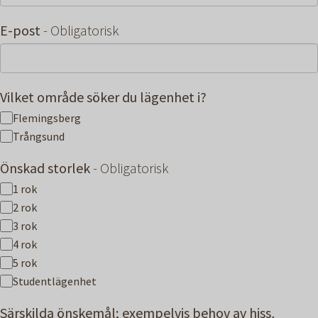
E-post
- Obligatorisk
Vilket område söker du lägenhet i?
Flemingsberg
Trångsund
Önskad storlek
- Obligatorisk
1 rok
2 rok
3 rok
4 rok
5 rok
Studentlägenhet
Särskilda önskemål; exempelvis behov av hiss,